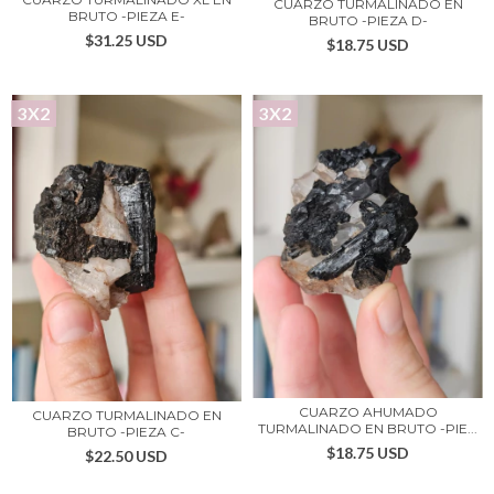
CUARZO TURMALINADO EN
BRUTO -PIEZA E-
BRUTO -PIEZA D-
$31.25 USD
$18.75 USD
3X2
3X2
CUARZO AHUMADO
CUARZO TURMALINADO EN
TURMALINADO EN BRUTO -PIE...
BRUTO -PIEZA C-
$18.75 USD
$22.50 USD