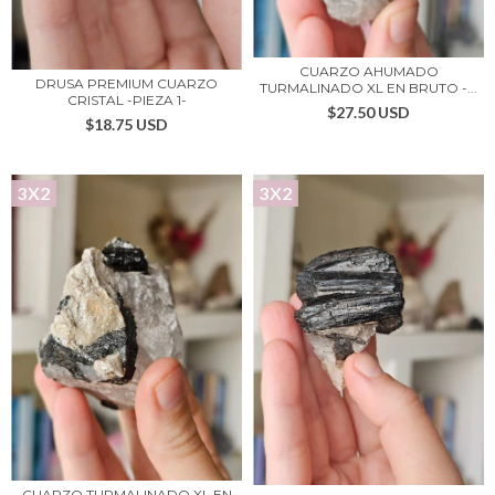
CUARZO AHUMADO
DRUSA PREMIUM CUARZO
TURMALINADO XL EN BRUTO -...
CRISTAL -PIEZA 1-
$27.50 USD
$18.75 USD
3X2
3X2
CUARZO TURMALINADO XL EN