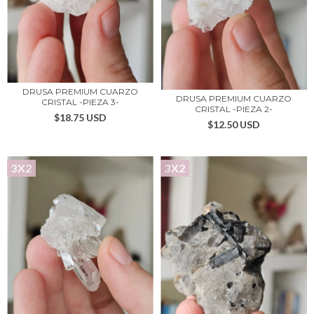
DRUSA PREMIUM CUARZO
DRUSA PREMIUM CUARZO
CRISTAL -PIEZA 3-
CRISTAL -PIEZA 2-
$18.75 USD
$12.50 USD
3X2
3X2