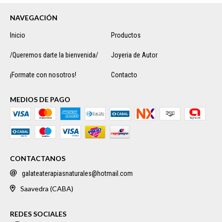
NAVEGACIÓN
Inicio
Productos
/Queremos darte la bienvenida/
Joyeria de Autor
¡Formate con nosotros!
Contacto
MEDIOS DE PAGO
CONTACTANOS
galateaterapiasnaturales@hotmail.com
Saavedra (CABA)
REDES SOCIALES