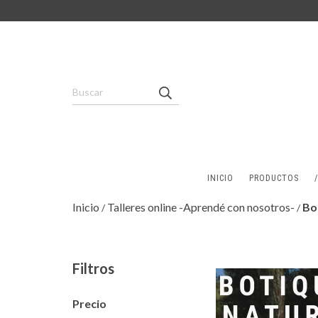
INICIO
PRODUCTOS
Inicio
Talleres online -Aprendé con nosotros-
Bo
/
/
Filtros
Precio