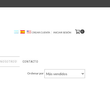
0
CREAR CUENTA
INICIAR SESIÓN
 NOSOTROS!
CONTACTO
Ordenar por