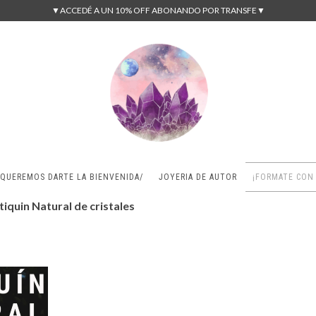
▼ACCEDÉ A UN 10% OFF ABONANDO POR TRANSFE▼
/QUEREMOS DARTE LA BIENVENIDA/
JOYERIA DE AUTOR
¡FORMATE CON
tiquin Natural de cristales