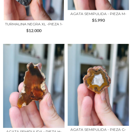
AGATA SEMIPULIDA - PIEZA M-
$5.990
TURMALINA NEGRA XL -PIEZA 1-
$12.000
AGATA SEMIPULIDA - PIEZA G-
AGATA SEMIPULIDA - PIEZA H-