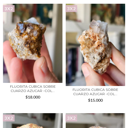
3X2
3X2
FLUORITA CUBICA SOBRE
FLUORITA CUBICA SOBRE
CUARZO AZUCAR -COL...
CUARZO AZUCAR -COL...
$18.000
$15.000
3X2
3X2