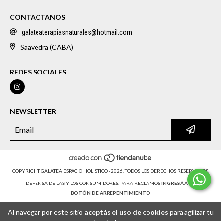
CONTACTANOS
galateaterapiasnaturales@hotmail.com
Saavedra (CABA)
REDES SOCIALES
NEWSLETTER
COPYRIGHT GALATEA ESPACIO HOLISTICO - 2026. TODOS LOS DERECHOS RESERVADOS.
DEFENSA DE LAS Y LOS CONSUMIDORES. PARA RECLAMOS
INGRESÁ ACÁ.
BOTÓN DE ARREPENTIMIENTO
Al navegar por este sitio
aceptás el uso de cookies
para agilizar tu