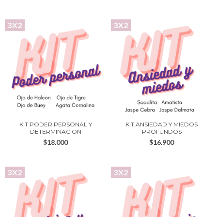
3X2
3X2
KIT PODER PERSONAL Y
KIT ANSIEDAD Y MIEDOS
DETERMINACION
PROFUNDOS
$18.000
$16.900
3X2
3X2