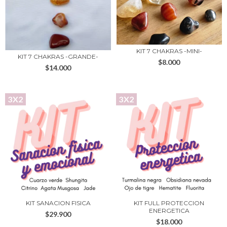
KIT 7 CHAKRAS -MINI-
KIT 7 CHAKRAS -GRANDE-
$8.000
$14.000
3X2
3X2
KIT SANACION FISICA
KIT FULL PROTECCION
ENERGETICA
$29.900
$18.000