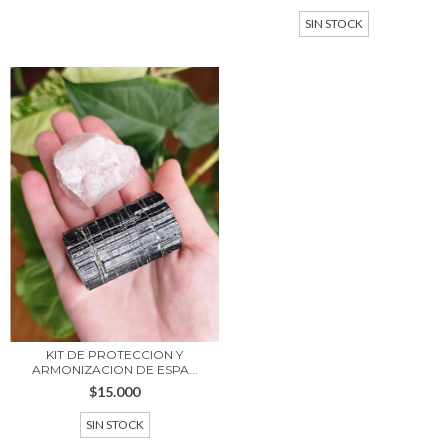
SIN STOCK
KIT DE PROTECCION Y
ARMONIZACION DE ESPA...
$15.000
SIN STOCK