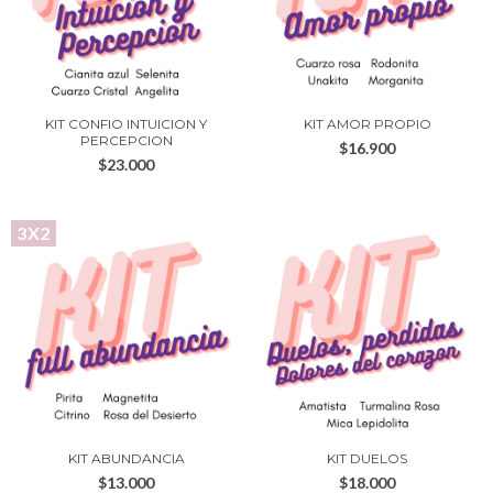
KIT CONFIO INTUICION Y
KIT AMOR PROPIO
PERCEPCION
$16.900
$23.000
3X2
KIT ABUNDANCIA
KIT DUELOS
$13.000
$18.000