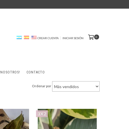
0
CREAR CUENTA
INICIAR SESIÓN
 NOSOTROS!
CONTACTO
Ordenar por
3X2