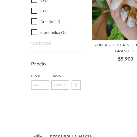
E (1)
F (1)
Grande (11)
Intermedias (1)
VER TODOS
PUNTAS DE CITRINO E
GRANDES-
$5.900
Precio
DESDE
HASTA