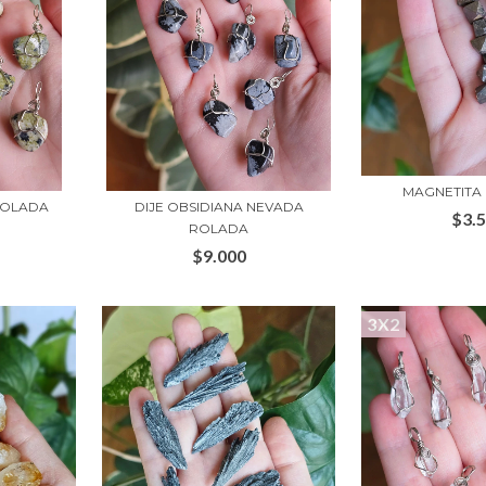
MAGNETITA
ROLADA
DIJE OBSIDIANA NEVADA
$3.
ROLADA
$9.000
3X2