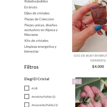
Rolados/pulidos
En bruto
Dijes de cristales
Piezas de Coleccion
Piezas unicas, diseños
exclusivos en Alpaca y
Macrame
Kits de cristales
Limpieza energetica y
bienestar
OJO DE BUEY EN BRUT
GRANDES)
$4.000
Filtros
Elegi El Cristal
3X2
A (4)
Amatista Pulida (1)
Amazonita Pulida (1)