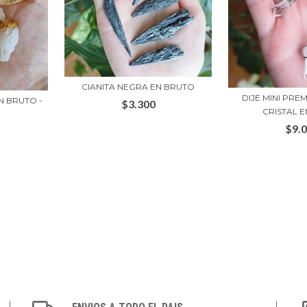
CIANITA NEGRA EN BRUTO
DIJE MINI PR
N BRUTO -
$3.300
CRISTAL EN
$9.