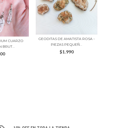
GEODITAS DE AMATISTA ROSA -
EMIUM CUARZO
PIEZAS PEQUEÑ...
 BRUT...
$1.990
000