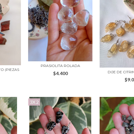
PRASIOLITA ROLADA
O (PIEZAS
DIJE DE CIT
$4.400
$9.
3X2