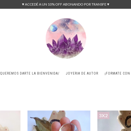
▼ACCEDÉ A UN 10% OFF ABONANDO POR TRANSFE▼
/QUEREMOS DARTE LA BIENVENIDA/
JOYERIA DE AUTOR
¡FORMATE CON
3X2