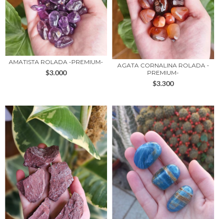
AMATISTA ROLADA -PREMIUM-
AGATA CORNALINA ROLADA -
$3.000
PREMIUM-
$3.300