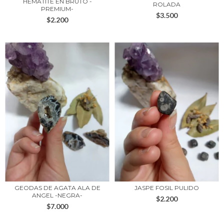
HEMATITE EN BRUTO -
ROLADA
PREMIUM-
$3.500
$2.200
GEODAS DE AGATA ALA DE
JASPE FOSIL PULIDO
ANGEL -NEGRA-
$2.200
$7.000