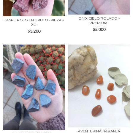
ONIX CIELO ROLADO -
JASPE ROJO EN BRUTO -PIEZAS
PREMIUM-
XL-
$5.000
$3.200
AVENTURINA NARANJA