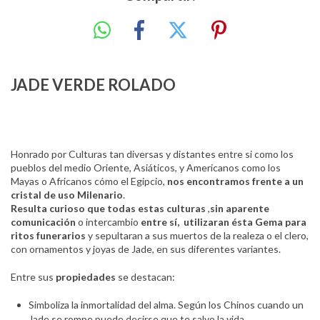
JADE VERDE ROLADO
Honrado por Culturas tan diversas y distantes entre si como los
pueblos del medio Oriente, Asiáticos, y Americanos como los
Mayas o Africanos cómo el Egipcio,
nos encontramos frente a un
cristal de uso Milenario
.
Resulta curioso que todas estas culturas
,
sin aparente
comunicación
o intercambio
entre sí, utilizaran ésta Gema para
ritos funerarios
y sepultaran a sus muertos de la realeza o el clero,
con ornamentos y joyas de Jade, en sus diferentes variantes.
Entre sus
propiedades
se destacan:
Simboliza la inmortalidad del alma. Según los Chinos cuando un
Jade se rompe puede decirse que te salvo la vida