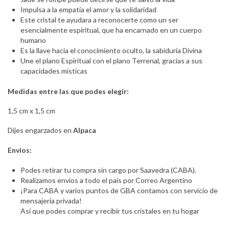
Impulsa a la empatía el amor y la solidaridad
Este cristal te ayudara a reconocerte como un ser
esencialmente espiritual, que ha encarnado en un cuerpo
humano
Es la llave hacia el conocimiento oculto, la sabiduría Divina
Une el plano Espiritual con el plano Terrenal, gracias a sus
capacidades misticas
Medidas entre las que podes elegir:
1,5 cm x 1,5 cm
Dijes engarzados en
Alpaca
Envios:
Podes retirar tu compra sin cargo por Saavedra (CABA).
Realizamos envios a todo el pais por Correo Argentino
¡Para CABA y varios puntos de GBA contamos con servicio de
mensajeria privada!
Asi que podes comprar y recibir tus cristales en tu hogar