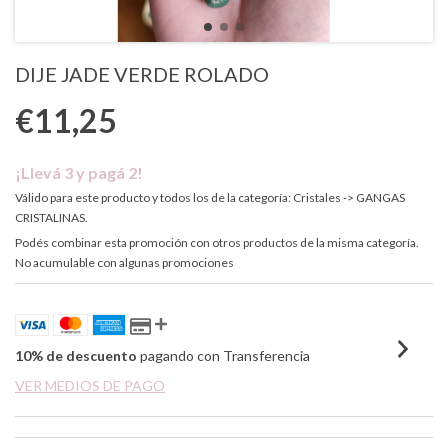
DIJE JADE VERDE ROLADO
€11,25
¡Llevá 3 y pagá 2!
Válido para este producto y todos los de la categoría: Cristales -> GANGAS
CRISTALINAS.
Podés combinar esta promoción con otros productos de la misma categoría.
No acumulable con algunas promociones
10% de descuento
pagando con Transferencia
VER MEDIOS DE PAGO