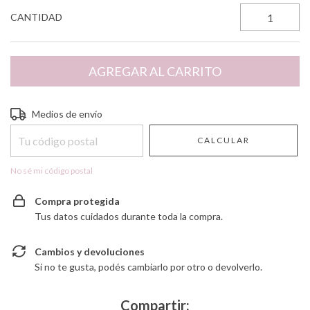
CANTIDAD
Entregas para el CP:
CAMBIAR CP
Medios de envío
CALCULAR
No sé mi código postal
Compra protegida
Tus datos cuidados durante toda la compra.
Cambios y devoluciones
Si no te gusta, podés cambiarlo por otro o devolverlo.
Compartir: