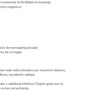
ncrementar la fertilidad en la pareja
brios organicos
io de mensajeria privada!
rte de tu hogar.
 han sido seleccionados por nosotros mismos,
ibuto, excelente calidad.
der y sabiduria infinitos! Dejate guiar por tu
to estes necesitando.