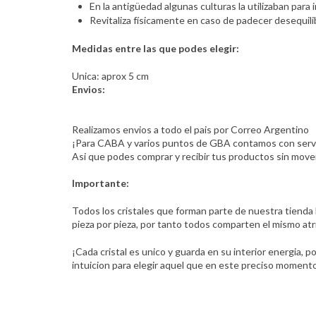
En la antigüedad algunas culturas la utilizaban para i
Revitaliza físicamente en caso de padecer desequili
Medidas entre las que podes elegir:
Unica: aprox 5 cm
Envios:
Realizamos envios a todo el pais por Correo Argentino
¡Para CABA y varios puntos de GBA contamos con servic
Asi que podes comprar y recibir tus productos sin move
Importante:
Todos los cristales que forman parte de nuestra tienda
pieza por pieza, por tanto todos comparten el mismo atr
¡Cada cristal es unico y guarda en su interior energia, po
intuicion para elegir aquel que en este preciso momen