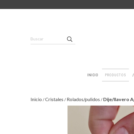
INICIO
PRODUCTOS
Inicio
Cristales
Rolados/pulidos
Dije/llavero 
/
/
/