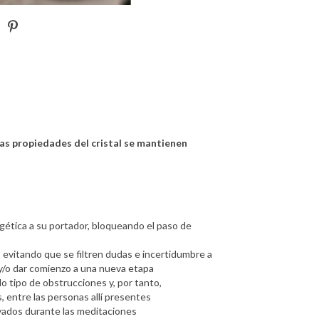
as propiedades del cristal se mantienen
ética a su portador, bloqueando el paso de
 evitando que se filtren dudas e incertidumbre a
 y/o dar comienzo a una nueva etapa
do tipo de obstrucciones y, por tanto,
 entre las personas allí presentes
vados durante las meditaciones