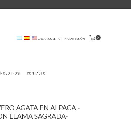
0
CREAR CUENTA
INICIAR SESIÓN
 NOSOTROS!
CONTACTO
VERO AGATA EN ALPACA -
ON LLAMA SAGRADA-