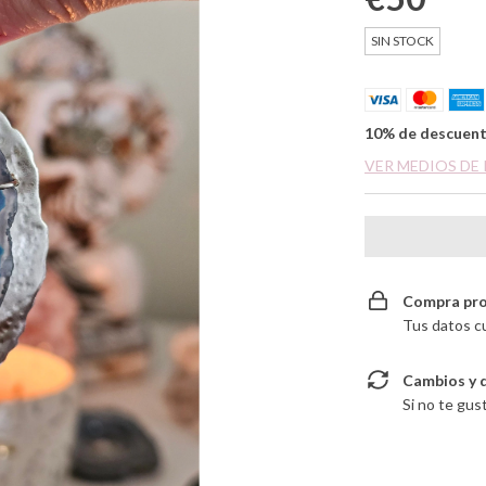
SIN STOCK
10% de descuen
VER MEDIOS DE
Compra pro
Tus datos c
Cambios y 
Si no te gus