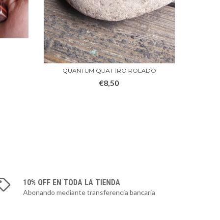
OB
QUANTUM QUATTRO ROLADO
€8,50
10% OFF EN TODA LA TIENDA
Abonando mediante transferencia bancaria