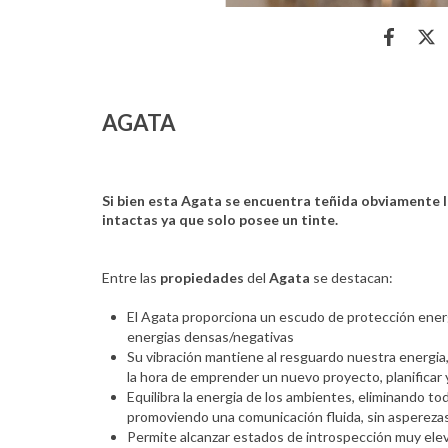
AGATA
Si bien esta Agata se encuentra teñida obviamente l
intactas ya que solo posee un tinte.
Entre las
propiedades
del
Agata
se destacan:
El Agata proporciona un escudo de protección energ
energias densas/negativas
Su vibración mantiene al resguardo nuestra energia,
la hora de emprender un nuevo proyecto, planificar
Equilibra la energia de los ambientes, eliminando to
promoviendo una comunicación fluida, sin asperezas,
Permite alcanzar estados de introspección muy ele