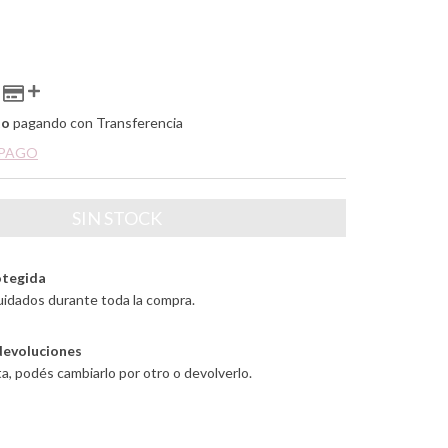
to
pagando con Transferencia
 PAGO
tegida
uidados durante toda la compra.
devoluciones
ta, podés cambiarlo por otro o devolverlo.