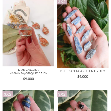
3X2
DIJE CALCITA
DIJE CIANITA AZUL EN BRUTO
NARANJA/ORQUIDEA EN
$9.000
BRUTO
$9.000
3X2
3X2