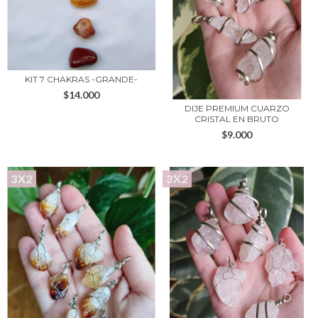
KIT 7 CHAKRAS -GRANDE-
$14.000
DIJE PREMIUM CUARZO
CRISTAL EN BRUTO
$9.000
3X2
3X2