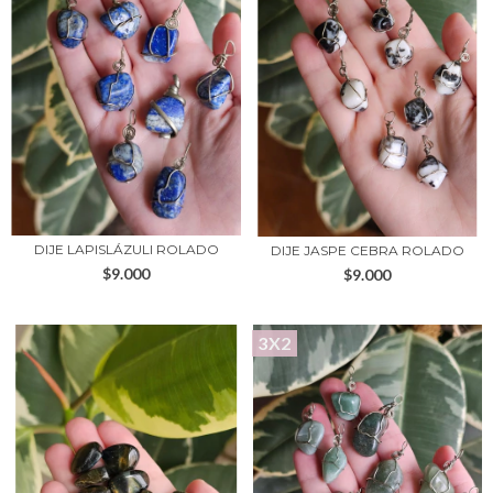
DIJE LAPISLÁZULI ROLADO
DIJE JASPE CEBRA ROLADO
$9.000
$9.000
3X2