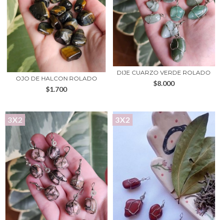
DIJE CUARZO VERDE ROLADO
OJO DE HALCON ROLADO
$8.000
$1.700
3X2
3X2