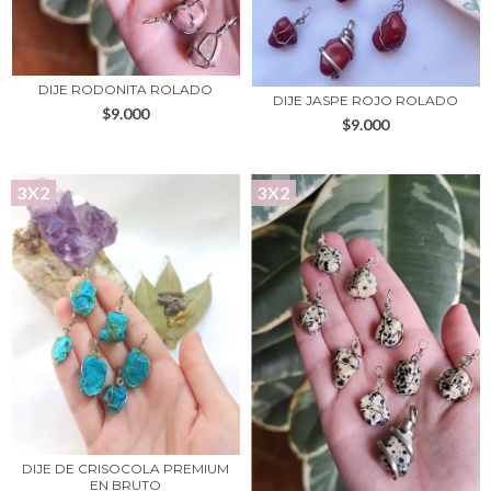
DIJE RODONITA ROLADO
DIJE JASPE ROJO ROLADO
$9.000
$9.000
3X2
3X2
DIJE DE CRISOCOLA PREMIUM
EN BRUTO