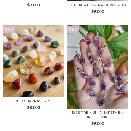
$9.000
DIJE JASPE DALMATA ROLADO
$9.000
3X2
3X2
KIT 7 CHAKRAS -MINI-
$8.000
DIJE PREMIUM AMATISTA EN
BRUTO -MINI-
$9.000