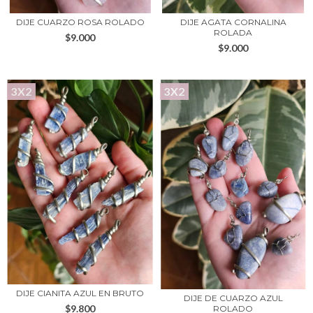
DIJE CUARZO ROSA ROLADO
DIJE AGATA CORNALINA
ROLADA
$9.000
$9.000
3X2
3X2
DIJE CIANITA AZUL EN BRUTO
DIJE DE CUARZO AZUL
$9.800
ROLADO