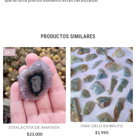
que en este preciso momento estes necesitando
PRODUCTOS SIMILARES
3X2
ONIX CIELO EN BRUTO
ESTALACTITA DE AMATISTA
$1.990
$23.000