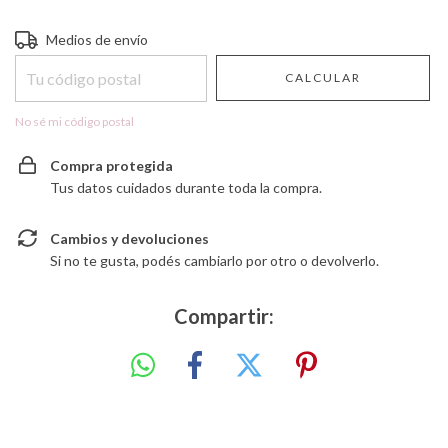
Entregas para el CP:
CAMBIAR CP
Medios de envío
CALCULAR
No sé mi código postal
Compra protegida
Tus datos cuidados durante toda la compra.
Cambios y devoluciones
Si no te gusta, podés cambiarlo por otro o devolverlo.
Compartir: