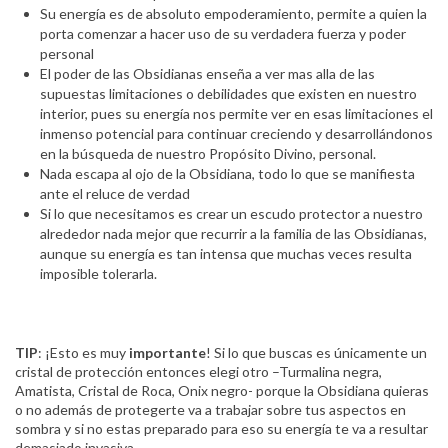
Su energía es de absoluto empoderamiento, permite a quien la
porta comenzar a hacer uso de su verdadera fuerza y poder
personal
El poder de las Obsidianas enseña a ver mas alla de las
supuestas limitaciones o debilidades que existen en nuestro
interior, pues su energía nos permite ver en esas limitaciones el
inmenso potencial para continuar creciendo y desarrollándonos
en la búsqueda de nuestro Propósito Divino, personal.
Nada escapa al ojo de la Obsidiana, todo lo que se manifiesta
ante el reluce de verdad
Si lo que necesitamos es crear un escudo protector a nuestro
alrededor nada mejor que recurrir a la familia de las Obsidianas,
aunque su energía es tan intensa que muchas veces resulta
imposible tolerarla.
TIP
: ¡Esto es muy
importante
! Si lo que buscas es únicamente un
cristal de protección entonces elegi otro –Turmalina negra,
Amatista, Cristal de Roca, Onix negro- porque la Obsidiana quieras
o no además de protegerte va a trabajar sobre tus aspectos en
sombra y si no estas preparado para eso su energía te va a resultar
demasiado invasiva.