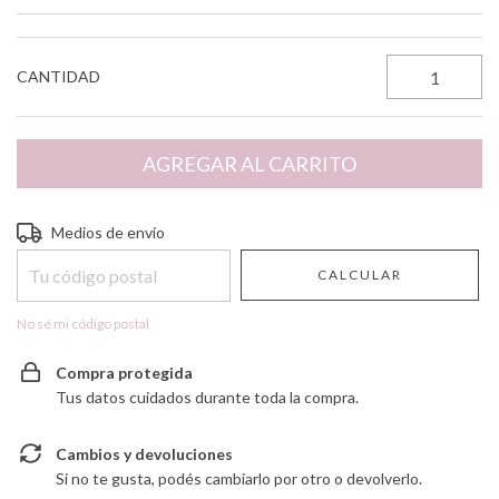
CANTIDAD
Entregas para el CP:
CAMBIAR CP
Medios de envío
CALCULAR
No sé mi código postal
Compra protegida
Tus datos cuidados durante toda la compra.
Cambios y devoluciones
Si no te gusta, podés cambiarlo por otro o devolverlo.