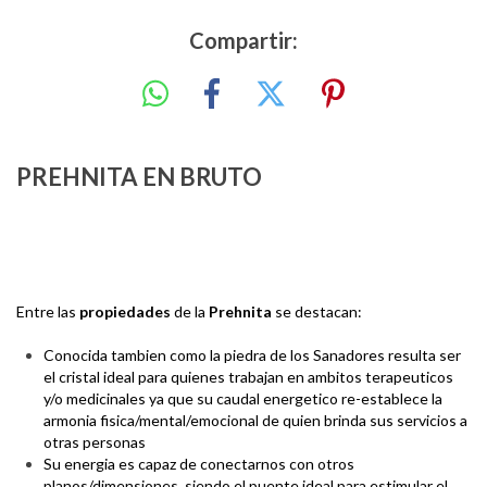
Compartir:
PREHNITA EN BRUTO
Entre las
propiedades
de la
Prehnita
se destacan:
Conocida tambien como la piedra de los Sanadores resulta ser
el cristal ideal para quienes trabajan en ambitos terapeuticos
y/o medicinales ya que su caudal energetico re-establece la
armonia fisica/mental/emocional de quien brinda sus servicios a
otras personas
Su energia es capaz de conectarnos con otros
planos/dimensiones, siendo el puente ideal para estimular el