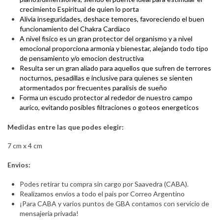
crecimiento Espiritual de quien lo porta
Alivia inseguridades, deshace temores, favoreciendo el buen
funcionamiento del Chakra Cardiaco
A nivel fisico es un gran protector del organismo y a nivel
emocional proporciona armonia y bienestar, alejando todo tipo
de pensamiento y/o emocion destructiva
Resulta ser un gran aliado para aquellos que sufren de terrores
nocturnos, pesadillas e inclusive para quienes se sienten
atormentados por frecuentes paralisis de sueño
Forma un escudo protector al rededor de nuestro campo
aurico, evitando posibles filtraciones o goteos energeticos
Medidas entre las que podes elegir:
7 cm x 4 cm
Envios:
Podes retirar tu compra sin cargo por Saavedra (CABA).
Realizamos envios a todo el pais por Correo Argentino
¡Para CABA y varios puntos de GBA contamos con servicio de
mensajeria privada!