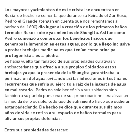
Los mayores yacimientos de este cristal se encuentran en
Rusia,
de hecho se comenta que durante su Reinado
el Zar
Ruso
,
Pedro el Grande,
(tengan en cuenta que nos remontamos al
periodo del 1600)
dio lugar a la creación de los primeros baños
termales Rusos sobre yacimientos de Shungita. Asi fue como
Pedro comenzó a comprobar los beneficios físicos que
generaba la inmersión en estas aguas, por lo que llego inclusive
a probar brebajes medicinales que tenían como principal
protagonista a esta piedra.
Se había vuelto tan fanatico de sus propiedades curativas y
antibacterianas que
ofrecia a sus propios Soldados estos
brebajes ya que la presencia de la Shungita garantizaba la
purificación del agua, evitando asi las infecciones intestinales
recurrentes que sufria su ejercito a raiz de la ingesta de agua
en mal estado
. Pedro no solo beneficio a sus soldados sino
tambien a su pueblo pues una de sus preocupaciones era aliviar ,en
la medida de lo posible, todo tipo de sufrimiento físico que pudieran
estar padeciendo.
De hecho se dice que durante sus últimos
años de vida se retiro a su espacio de baños termales para
aliviar sus propias dolencias.
Entre sus
propiedades
destacan: