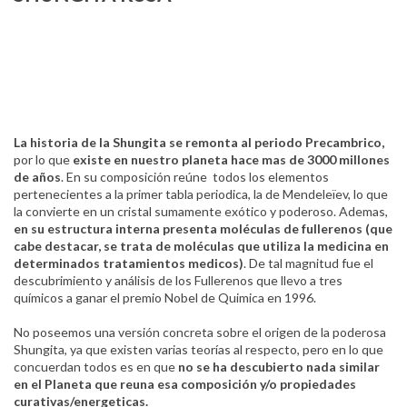
La historia de la Shungita se remonta al periodo Precambrico,
por lo que
existe en nuestro planeta hace mas de 3000 millones
de años
. En su composición reúne todos los elementos
pertenecientes a la primer tabla periodica, la de Mendeleïev, lo que
la convierte en un cristal sumamente exótico y poderoso. Ademas,
en su estructura interna presenta moléculas de fullerenos (que
cabe destacar, se trata de moléculas que utiliza la medicina en
determinados tratamientos medicos)
. De tal magnitud fue el
descubrimiento y análisis de los Fullerenos que llevo a tres
químicos a ganar el premio Nobel de Quimica en 1996.
No poseemos una versión concreta sobre el origen de la poderosa
Shungita, ya que existen varias teorías al respecto, pero en lo que
concuerdan todos es en que
no se ha descubierto nada similar
en el Planeta que reuna esa composición y/o propiedades
curativas/energeticas.