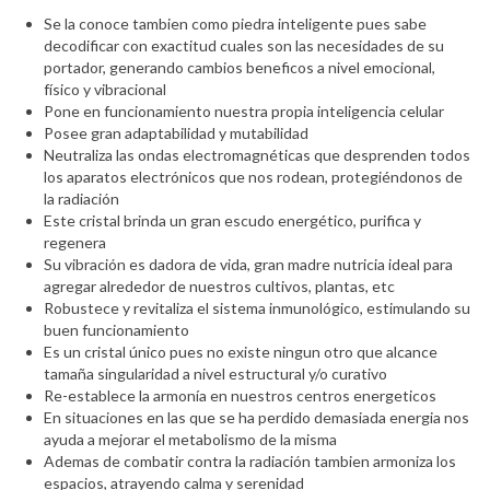
Se la conoce tambien como piedra inteligente pues sabe
decodificar con exactitud cuales son las necesidades de su
portador, generando cambios beneficos a nivel emocional,
físico y vibracional
Pone en funcionamiento nuestra propia inteligencia celular
Posee gran adaptabilidad y mutabilidad
Neutraliza las ondas electromagnéticas que desprenden todos
los aparatos electrónicos que nos rodean, protegiéndonos de
la radiación
Este cristal brinda un gran escudo energético, purifica y
regenera
Su vibración es dadora de vida, gran madre nutricia ideal para
agregar alrededor de nuestros cultivos, plantas, etc
Robustece y revitaliza el sistema inmunológico, estimulando su
buen funcionamiento
Es un cristal único pues no existe ningun otro que alcance
tamaña singularidad a nivel estructural y/o curativo
Re-establece la armonía en nuestros centros energeticos
En situaciones en las que se ha perdido demasiada energia nos
ayuda a mejorar el metabolismo de la misma
Ademas de combatir contra la radiación tambien armoniza los
espacios, atrayendo calma y serenidad