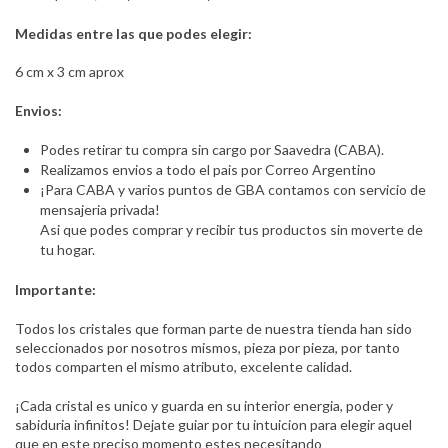
Medidas entre las que podes elegir:
6 cm x 3 cm aprox
Envios:
Podes retirar tu compra sin cargo por Saavedra (CABA).
Realizamos envios a todo el pais por Correo Argentino
¡Para CABA y varios puntos de GBA contamos con servicio de
mensajeria privada!
Asi que podes comprar y recibir tus productos sin moverte de
tu hogar.
Importante:
Todos los cristales que forman parte de nuestra tienda han sido
seleccionados por nosotros mismos, pieza por pieza, por tanto
todos comparten el mismo atributo, excelente calidad.
¡Cada cristal es unico y guarda en su interior energia, poder y
sabiduria infinitos! Dejate guiar por tu intuicion para elegir aquel
que en este preciso momento estes necesitando