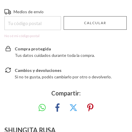
Entregas para el CP:
CAMBIAR CP
Medios de envío
CALCULAR
No sé mi código postal
Compra protegida
Tus datos cuidados durante toda la compra.
Cambios y devoluciones
Si no te gusta, podés cambiarlo por otro o devolverlo.
Compartir:
SHUNGITA RUSA